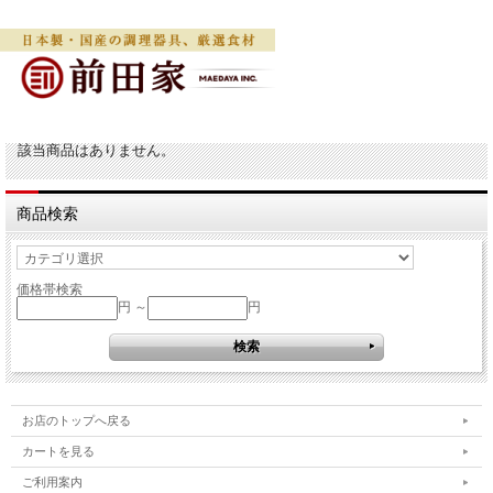
該当商品はありません。
商品検索
価格帯検索
円 ～
円
お店のトップへ戻る
カートを見る
ご利用案内