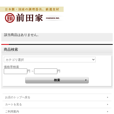
該当商品はありません。
商品検索
価格帯検索
円 ～
円
お店のトップへ戻る
カートを見る
ご利用案内