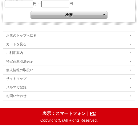
円 ～
円
お店のトップへ戻る
カートを見る
ご利用案内
特定商取引法表示
個人情報の取扱い
サイトマップ
メルマガ登録
お問い合わせ
表示：スマートフォン｜
PC
Copyright (C) All Rights Reserved.