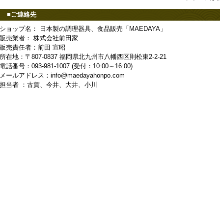
■ご連絡先
ショップ名： 日本製の調理器具、食品販売「MAEDAYA」
販売業者： 株式会社前田家
販売責任者：前田 宣昭
所在地：〒807-0837 福岡県北九州市八幡西区則松東2-2-21
電話番号：093-981-1007 (受付：10:00～16:00)
メールアドレス：info@maedayahonpo.com
担当者 ：古賀、今井、大井、小川