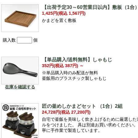
【出荷予定30～60営業日以内】敷板（1合
1,425円(税込 1,567円)
かまどを置く敷板
購入数
個
【単品購入/送料無料】しゃもじ
352円(税込 387円)
～
※単品購入時のみ配送が無料
釜飯用のプラスチック製しゃもじ
在庫を確認する
匠の釜めしかまどセット （1合）2組
24,728円(税込 27,200円)
自宅で釜飯を美味しく炊き上げるために厳選した
ルをつけました。 具は別途お買い求めください
寧に手作業で製造しています。