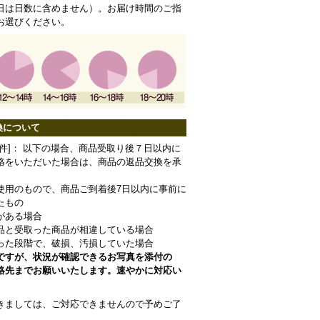
日は日数に含めません）。お届け時間のご指
お選びください。
換について
条件]： 以下の場合、商品受取り後７日以内に
絡をいただいた場合は、商品の返品交換を承
使用のもので、商品ご到着後7日以内に事前に
たもの
がある場合
品と受取った商品が相違している場合
った段階で、破損、汚損していた場合
ですが、状況が確認できるお写真を添付の
絡先までお願いいたします。速やかに対応い
きましては、ご対応できませんので予めご了