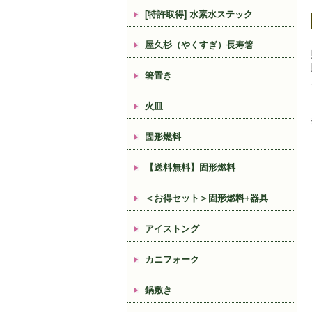
[特許取得] 水素水ステック
屋久杉（やくすぎ）長寿箸
箸置き
火皿
固形燃料
【送料無料】固形燃料
＜お得セット＞固形燃料+器具
アイストング
カニフォーク
鍋敷き