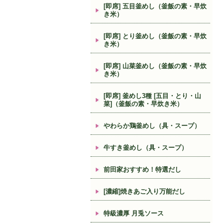
[即席] 五目釜めし（釜飯の素・早炊
き米）
[即席] とり釜めし（釜飯の素・早炊
き米）
[即席] 山菜釜めし（釜飯の素・早炊
き米）
[即席] 釜めし3種 [五目・とり・山
菜]（釜飯の素・早炊き米）
やわらか鶏釜めし（具・スープ）
牛すき釜めし（具・スープ）
前田家おすすめ！特選だし
[濃縮]焼きあご入り万能だし
特級濃厚 月兎ソース