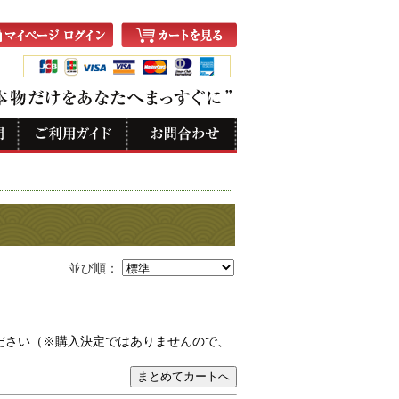
並び順：
ださい（※購入決定ではありませんので、