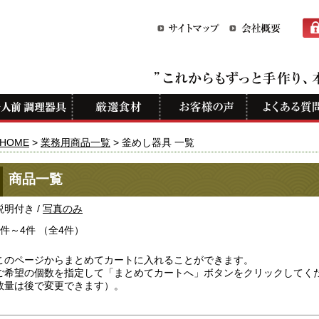
HOME
>
業務用商品一覧
> 釜めし器具 一覧
商品一覧
説明付き /
写真のみ
1件～4件 （全4件）
このページからまとめてカートに入れることができます。
ご希望の個数を指定して「まとめてカートへ」ボタンをクリックしてく
数量は後で変更できます）。