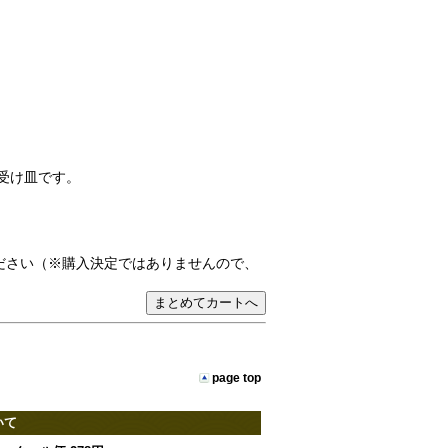
受け皿です。
ださい（※購入決定ではありませんので、
page top
いて