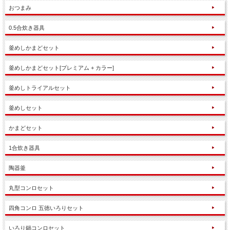
おつまみ
0.5合炊き器具
釜めしかまどセット
釜めしかまどセット[プレミアム + カラー]
釜めしトライアルセット
釜めしセット
かまどセット
1合炊き器具
陶器釜
丸型コンロセット
四角コンロ 五徳いろりセット
いろり鍋コンロセット