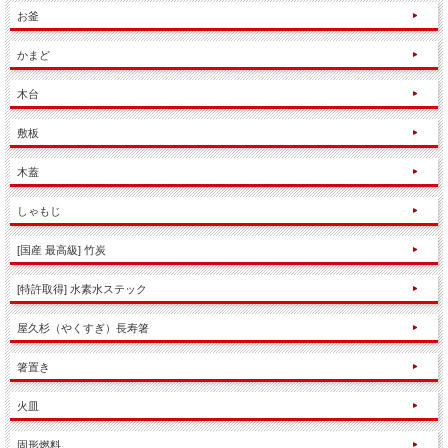
お釜
かまど
木台
敷板
木蓋
しゃもじ
[国産 最高級] 竹炭
[特許取得] 水素水ステック
屋久杉（やくすぎ）長寿箸
箸置き
火皿
固形燃料