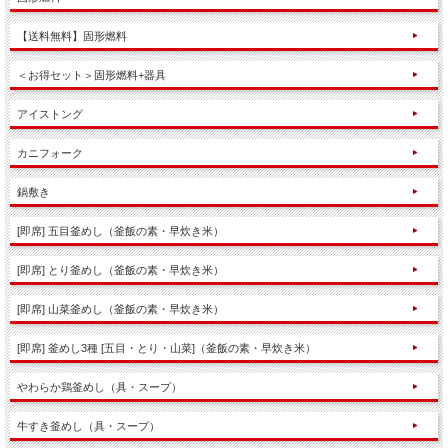
【送料無料】固形燃料
＜お得セット＞固形燃料+器具
アイストング
カニフォーク
鍋敷き
[即席] 五目釜めし（釜飯の素・早炊き米）
[即席] とり釜めし（釜飯の素・早炊き米）
[即席] 山菜釜めし（釜飯の素・早炊き米）
[即席] 釜めし3種 [五目・とり・山菜]（釜飯の素・早炊き米）
やわらか鶏釜めし（具・スープ）
牛すき釜めし（具・スープ）