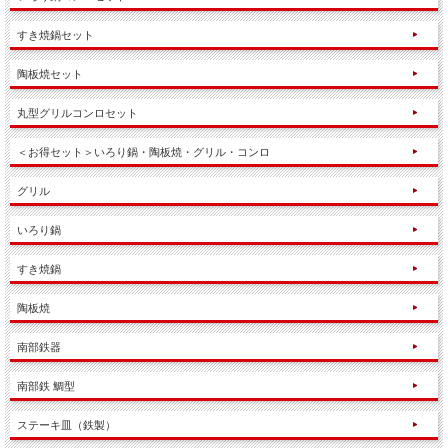
すき焼鍋セット
陶板焼セット
丸型グリルコンロセット
＜お得セット＞いろり鍋・陶板焼・グリル・コンロ
グリル
いろり鍋
すき焼鍋
陶板焼
南部鉄器
南部鉄 鯛型
ステーキ皿（鉄製）