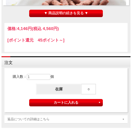
▼ 商品説明の続きを見る ▼
価格:
4,146円
(税込 4,560円)
[ポイント還元 45ポイント～]
注文
購入数：
個
在庫
○
返品についての詳細はこちら