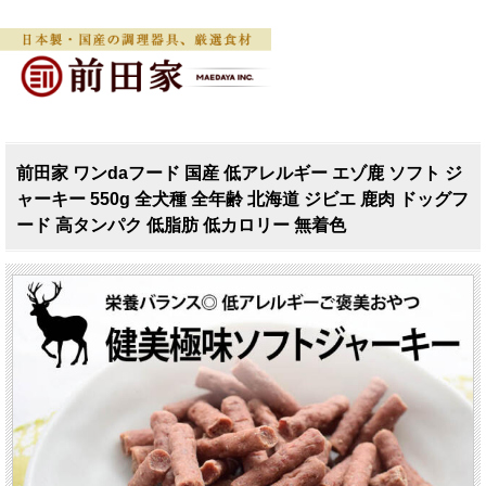
前田家 ワンdaフード 国産 低アレルギー エゾ鹿 ソフト ジ
ャーキー 550g 全犬種 全年齢 北海道 ジビエ 鹿肉 ドッグフ
ード 高タンパク 低脂肪 低カロリー 無着色